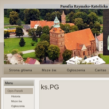
Strona główna
Msze św.
Ogłoszenia
Caritas
Menu
ks.PG
Opis Parafii
Historia
Msze św.
Ogłoszenia