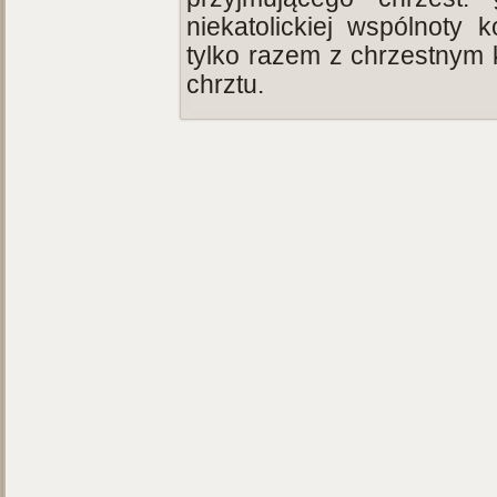
niekatolickiej wspólnoty
tylko razem z chrzestnym k
chrztu.