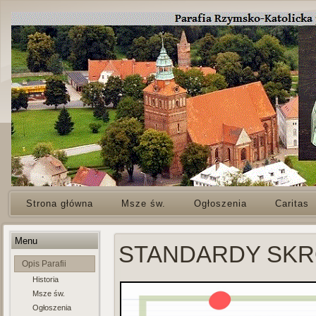
Strona główna
Msze św.
Ogłoszenia
Caritas
Menu
STANDARDY SKR
Opis Parafii
Historia
Msze św.
Ogłoszenia