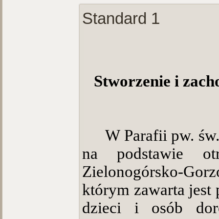
Standard 1
Stworzenie i zac
W Parafii pw. św
na podstawie ot
Zielonogórsko-Gor
którym zawarta jest
dzieci i osób dor