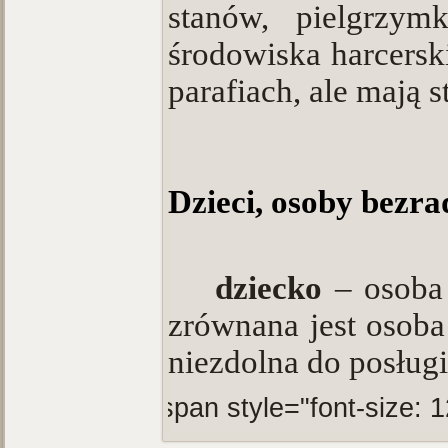
stanów, pielgrzymk
środowiska harcerski
parafiach, ale mają s
Dzieci, osoby bezra
·
dziecko
– osoba
zrównana jest osoba
niezdolna do posług
<span style="font-size: 12