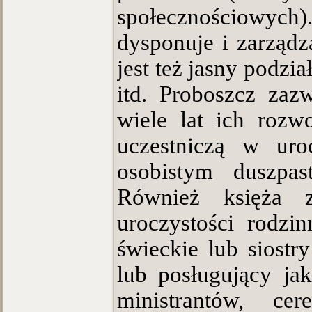
społecznościowych).
dysponuje i zarząd
jest też jasny podzi
itd. Proboszcz zaz
wiele lat ich rozwo
uczestniczą w uro
osobistym duszpast
Również księża z
uroczystości rodzi
świeckie lub siostr
lub posługujący jak
ministrantów, cere