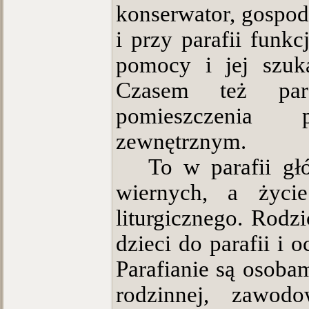
konserwator, gospod
i przy parafii funkc
pomocy i jej szuk
Czasem też para
pomieszczenia 
zewnętrznym.
To w parafii gł
wiernych, a życie
liturgicznego. Rodz
dzieci do parafii i 
Parafianie są osoba
rodzinnej, zawod