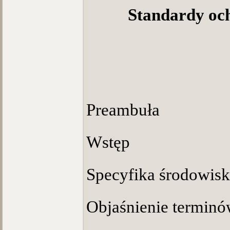
Standardy och
Preambuła
Wstęp
Specyfika środowisk
Objaśnienie termin