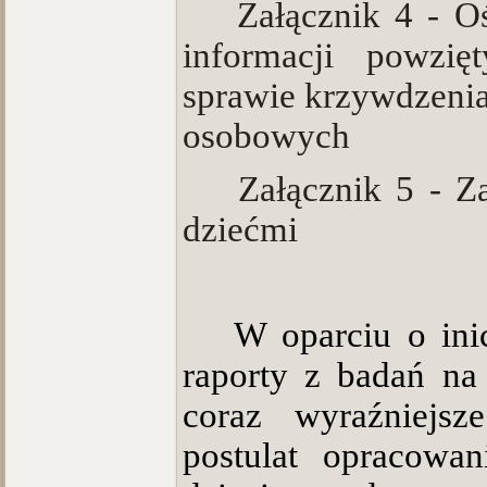
·
Załącznik 4 - O
informacji powzi
sprawie krzywdzenia
osobowych
·
Załącznik 5 - Z
dziećmi
W oparciu o ini
raporty z badań na 
coraz wyraźniejsze
postulat opracowan