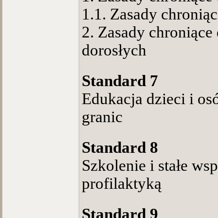
1.1. Zasady chronią
2. Zasady chroniące
dorosłych
Standard 7
Edukacja dzieci i o
granic
Standard 8
Szkolenie i stałe ws
profilaktyką
Standard 9