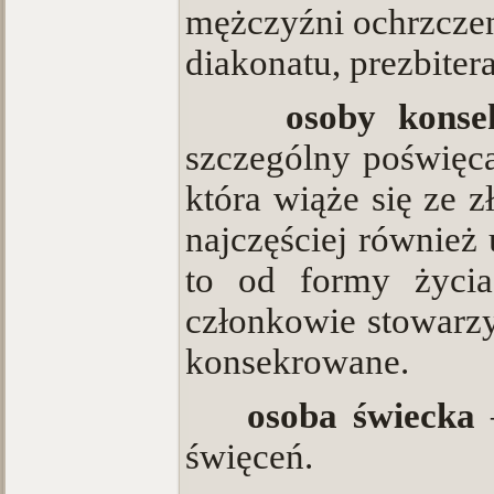
mężczyźni ochrzczeni
diakonatu, prezbitera
·
osoby kons
szczególny poświęca
która wiąże się ze 
najczęściej również
to od formy życia
członkowie stowarz
konsekrowane.
·
osoba świecka
święceń.