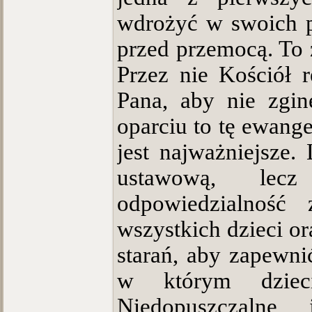
wdrożyć w swoich p
przed przemocą. To 
Przez nie Kościół 
Pana, aby nie zgin
oparciu to tę ewange
jest najważniejsze.
ustawową, lec
odpowiedzialność
wszystkich dzieci o
starań, aby zapewni
w którym dziec
Niedopuszczalne