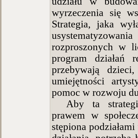
udziału w budowan
wyrzeczenia się ws
Strategia, jaka wył
usystematyzowa
rozproszonych w l
program działań r
przebywają dzieci
umiejętności artys
pomoc w rozwoju du
Aby ta strateg
prawem w społeczeń
stępiona podziałami