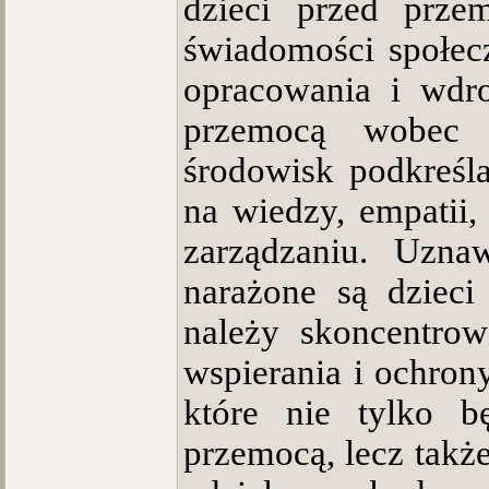
dzieci przed prze
świadomości społec
opracowania i wdro
przemocą wobec 
środowisk podkreśla
na wiedzy, empatii
zarządzaniu. Uzna
narażone są dzieci
należy skoncentro
wspierania i ochron
które nie tylko b
przemocą, lecz takż