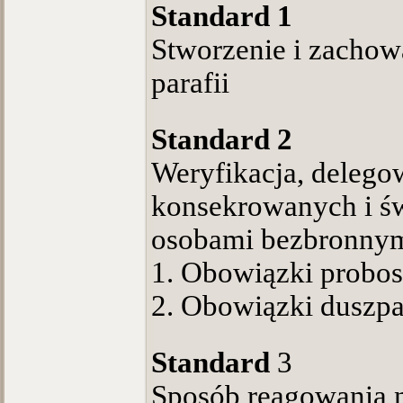
Standard 1
Stworzenie i zachow
parafii
Standard 2
Weryfikacja, delego
konsekrowanych i św
osobami bezbronnymi
1. Obowiązki probo
2. Obowiązki duszpa
Standard
3
Sposób reagowania n