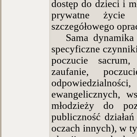
dostęp do dzieci i 
prywatne życie 
szczegółowego opra
Sama dynamika ż
specyficzne czynniki
poczucie sacrum, 
zaufanie, poczu
odpowiedzialnoś
ewangelicznych, w
młodzieży do poz
publiczność działań
oczach innych), w t