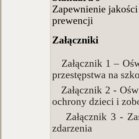
Zapewnienie jakości 
prewencji
Załączniki
·
Załącznik 1 –
Ośw
przestępstwa na szko
·
Załącznik 2 - Ośw
ochrony dzieci i zob
·
Załącznik 3 - Za
zdarzenia