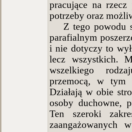
pracujące na rzecz
potrzeby oraz możli
Z tego powodu s
parafialnym poszerz
i nie dotyczy to wy
lecz wszystkich. 
wszelkiego rodza
przemocą, w tym p
Działają w obie str
osoby duchowne, pr
Ten szeroki zakre
zaangażowanych w 